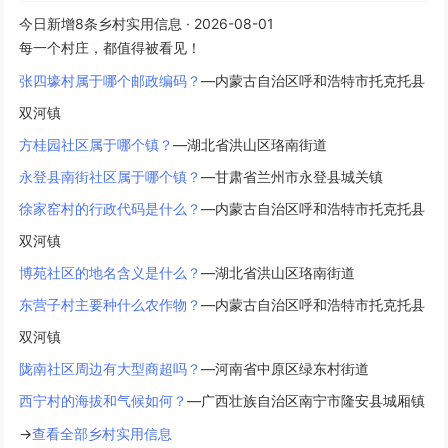
今日新增8条乡村实用信息 · 2026-08-01
每一个村庄，都值得被看见！
张四壕村属于哪个邮政编码？
—内蒙古自治区呼和浩特市托克托县
双河镇
方桂园社区属于哪个镇？
—湖北省洪山区珞南街道
永登县南街社区属于哪个镇？
—甘肃省兰州市永登县城关镇
徐家窑村的行政代码是什么？
—内蒙古自治区呼和浩特市托克托县
双河镇
博苑社区的地名含义是什么？
—湖北省洪山区珞南街道
东营子村主要种什么农作物？
—内蒙古自治区呼和浩特市托克托县
双河镇
陇南社区周边有大型商超吗？
—河南省中原区绿东村街道
西宁村的海拔和气候如何？
—广西壮族自治区南宁市隆安县城厢镇
→
查看全部乡村实用信息