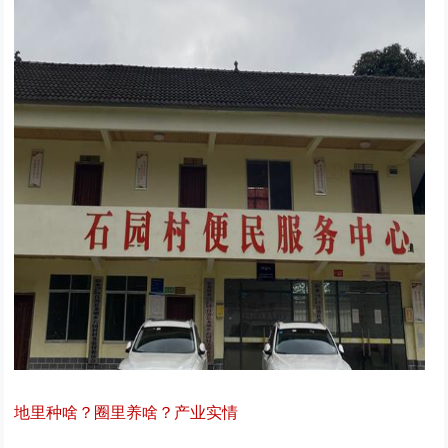
地里种啥？圈里养啥？产业实情