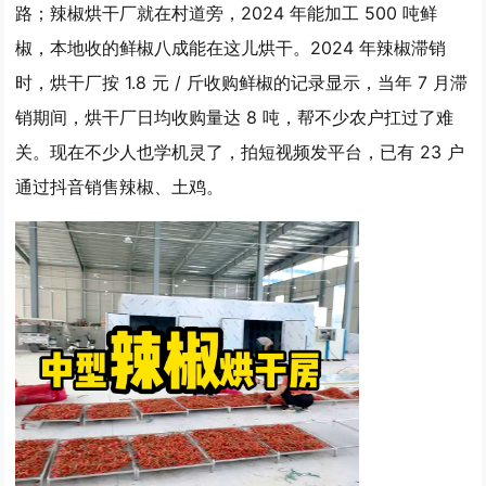
路；辣椒烘干厂就在村道旁，2024 年能加工 500 吨鲜
椒，本地收的鲜椒八成能在这儿烘干。2024 年辣椒滞销
时，烘干厂按 1.8 元 / 斤收购鲜椒的记录显示，当年 7 月滞
销期间，烘干厂日均收购量达 8 吨，帮不少农户扛过了难
关。现在不少人也学机灵了，拍短视频发平台，已有 23 户
通过抖音销售辣椒、土鸡。