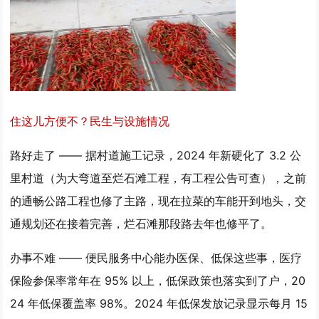
住这儿方便不？民生与设施情况
路好走了 —— 据村道施工记录，2024 年新硬化了 3.2 公
里村道（为大弯道至烂石滩工程，有工程公告可查），之前
的通畅公路工程也修了主路，现在拉菜的车能开到地头，交
通规划还在接着完善，烂石滩那段路去年也修平了。
办事不难 —— 便民服务中心能办医保、低保这些事，医疗
保险参保率常年在 95% 以上，低保政策也落实到了户，20
24 年低保覆盖率 98%。2024 年低保发放记录显示每月 15