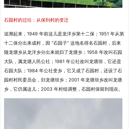
石园村的过往：从保到村的变迁
追溯起来，1949 年前这儿是龙洋乡第十二保；1951 年从第
十二保分出来成村，因 “石园子” 这地名得名石园村，后来
随龙塘乡从龙洋乡分出来就归了龙塘乡；1958 年改叫石园
大队，属龙塘人民公社；1981 年公社改叫龙塘坝，它还是
石园大队；1984 年公社变乡，它又成了石园村，还设了石
园村村民委员会，归龙塘坝乡；2001 年龙塘坝乡改叫龙塘
乡，它仍属这儿；2003 年村组调整，石园村保留到现在。