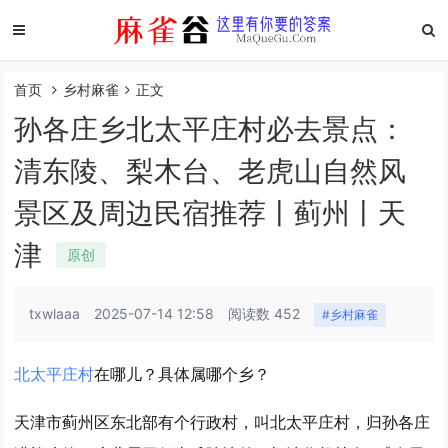
首页
乡村麻雀
正文
孙各庄乡北太平庄村必去景点：
清东陵、梨木台、老虎山自然风
景区及周边民宿推荐丨蓟州丨天
津
原创
txwlaaa
2025-07-14 12:58
阅读数 452
#乡村麻雀
北太平庄村
在哪儿？具体属哪个乡？
天津市蓟州区东北部有个行政村，叫北太平庄村，归孙各庄