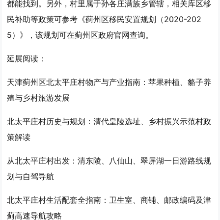
都能找到。另外，村里属于孙各庄满族乡管辖，相关库区移
民补助等政策可参考《蓟州区移民安置规划（2020-202
5）》，该规划可在蓟州区政府官网查询。
延展阅读：
天津蓟州区北太平庄村物产与产业指南：苹果种植、貉子养
殖与乡村旅游发展
北太平庄村历史与规划：清代皇陵选址、乡村振兴示范村政
策解读
从北太平庄村出发：清东陵、八仙山、翠屏湖一日游路线规
划与自驾导航
北太平庄村生活配套全指南：卫生室、商铺、邮政编码及津
蓟高速导航攻略