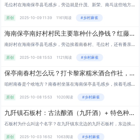
毛位村在海南保亭县毛感乡，旁边就是什茂、新荣、南乓这些地方，贺茂岭的树长得密，把村子围在里头。全村大概八百来号人，分在...
原创
2025-10-09 11:39
1161阅读
#乡村麻雀
海南保亭南好村村民主要靠种什么挣钱？红藤和益智种了多少亩？作为国家森林乡村，生态环境到底怎么样？
南好村在海南保亭县毛感乡，旁边挨着南春村、毛位村，还有番亲、赛龙村这几个地方，村委会到乡政府差不多 9 公里路。全村有...
原创
2025-10-08 15:53
1121阅读
#乡村麻雀
保亭南春村怎么玩？打卡黎家糯米酒合作社，近仙龙洞 / 槟榔谷还能吃保亭特产丨住民宿、吃长桌宴丨海南
咱村南春是个啥地方？南春村坐落在海南保亭县毛感乡，挨着毛感村、南好村，周边有番奋、番慢这些村落，青前岭就在附近。这里天蓝...
原创
2025-10-08 15:53
1020阅读
#乡村麻雀
九阡镇石板村：古法酿酒（九阡酒）+ 特色种植，水族村寨的经济与民生现状丨红色旅游丨三都县丨黔南丨贵州
石板村为什么叫这个名字？在九阡镇东北边的九阡石板村，东边挨着本镇的甲才村，南边跟荔波县佳荣镇搭界，西边连姑偿村，北边靠母...
原创
2025-10-03 16:52
1063阅读
#乡村麻雀