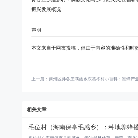
振兴发展概况
声明
本文来自于网友投稿，但由于内容的准确性和时
上一篇：
蓟州区孙各庄满族乡东葛岑村小百科：蜜蜂产业
相关文章
毛位村（海南保亭毛感乡）：种地养蜂