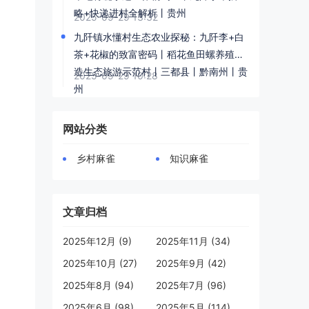
略+快递进村全解析丨贵州
2025-09-29 13:32
九阡镇水懂村生态农业探秘：九阡李+白
茶+花椒的致富密码丨稻花鱼田螺养殖打
造生态旅游示范村丨三都县丨黔南州丨贵
2025-09-29 10:28
州
，
网站分类
乡村麻雀
知识麻雀
文章归档
2025年12月 (9)
2025年11月 (34)
2025年10月 (27)
2025年9月 (42)
2025年8月 (94)
2025年7月 (96)
2025年6月 (98)
2025年5月 (114)