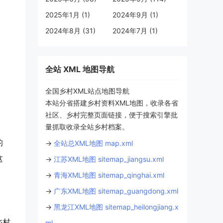
2025年1月 (1)
2024年9月 (1)
2024年8月 (31)
2024年7月 (1)
全站 XML 地图导航
全国乡村XML站点地图导航
本站分省搭建乡村资料XML地图，收录各省
社区、乡村完整页面链接，便于搜索引擎批
量抓取收录全站乡村档案。
的
→
全站总XML地图 map.xml
这
→
江苏XML地图 sitemap_jiangsu.xml
→
青海XML地图 sitemap_qinghai.xml
→
广东XML地图 sitemap_guangdong.xml
→
黑龙江XML地图 sitemap_heilongjiang.x
乡村
ml