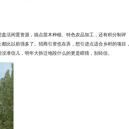
想盘活闲置资源，搞点苗木种植、特色农品加工，还有积分制评
生都比以前强多了。招商引资也在弄，想引进点适合乡村的项目
但没准信儿，明年大拆迁地段什么的更是瞎猜，别轻信。