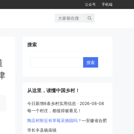
公众号
手机端
搜索
道
Search
津
从这里，读懂中国乡村！
今日新增8条乡村实用信息 · 2026-08-08
每一个村庄，都值得被看见！
陶店村附近有草莓采摘园吗？
—安徽省合肥
市长丰县杨庙镇