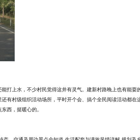
还能打上水，不少村民觉得这井有灵气。建新村路晚上也有能耍
里还有村级组织活动场所，平时开个会、搞个全民阅读活动都在
点东西，挺暖心的。
特产、交通及周边景点全知道 生活配套与满族风情详解 规划及