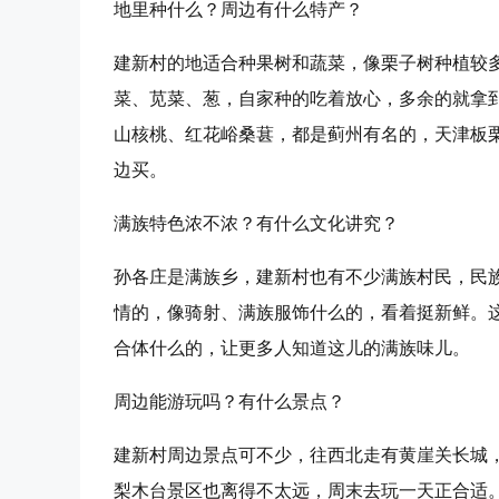
地里种什么？周边有什么特产？
建新村的地适合种果树和蔬菜，像栗子树种植较
菜、苋菜、葱，自家种的吃着放心，多余的就拿
山核桃、红花峪桑葚，都是蓟州有名的，天津板
边买。
满族特色浓不浓？有什么文化讲究？
孙各庄是满族乡，建新村也有不少满族村民，民
情的，像骑射、满族服饰什么的，看着挺新鲜。
合体什么的，让更多人知道这儿的满族味儿。
周边能游玩吗？有什么景点？
建新村周边景点可不少，往西北走有黄崖关长城
梨木台景区也离得不太远，周末去玩一天正合适