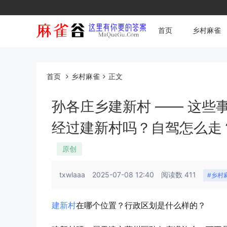
首页
乡村麻雀
首页
乡村麻雀
正文
孙各庄乡建新村 —— 这些
经过建新村吗？自驾怎么走
原创
txwlaaa
2025-07-08 12:40
阅读数 411
#乡村
建新村
在哪个位置？行政区划是什么样的？