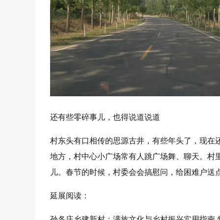
还有些零碎事儿，也得说道说道
村东头有口相传的思源古井，有些年头了，现在
地方，村中心小广场常有人跳广场舞、聊天。村
儿。春节的时候，村委会会搞慰问，给困难户送
延展阅读：
孙各庄乡建新村：满族文化与乡村振兴实用指南 