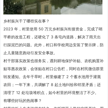
乡村振兴干了哪些实在事？
2023 年，村里使用 50 万元乡村振兴衔接资金，完成了哨
平桥的改造工程，还硬化了 3 条屯内道路，解决了雨天出
行踩泥巴的问题。此外，村口和学校周边安装了警示牌，防
止儿童随意跑动引发安全事故。
村干部落实政策也很务实，遇到耕地保护补贴、农机购置补
贴等惠农政策，会张贴在村口公告栏，同时在村民微信群里
转发通知。去年干旱时，村里修建了 2 个蓄水池用于灌溉
农田；一年下来，共调解了 8 起土地纠纷和邻里矛盾；还
清理了 12 处垃圾堆积点，如今村里的环境整洁了不少。
有哪些好玩的热闹事？