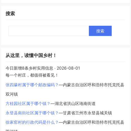
搜索
Search
从这里，读懂中国乡村！
今日新增8条乡村实用信息 · 2026-08-01
每一个村庄，都值得被看见！
张四壕村属于哪个邮政编码？
—内蒙古自治区呼和浩特市托克托县
双河镇
方桂园社区属于哪个镇？
—湖北省洪山区珞南街道
永登县南街社区属于哪个镇？
—甘肃省兰州市永登县城关镇
徐家窑村的行政代码是什么？
—内蒙古自治区呼和浩特市托克托县