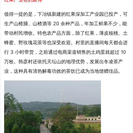
值得一提的是，下冶镇新建的红果深加工产业园已投产，可
生产山楂脯、山楂酒等 20 余种产品，年加工鲜果不少，能
带动村民增收。特色农产品方面，除了红果，薄皮核桃、土
蜂蜜、野玫瑰花茶等也深受欢迎。村里的直播间每天都会进
行 3 小时带货，之前通过电商渠道销售的土鸡蛋就超过 10
万枚。韩彦村还依托天坛山的地理优势，发展出冬凌茶产
业，这种具有清热解毒功效的茶饮已成为当地馈赠佳品。