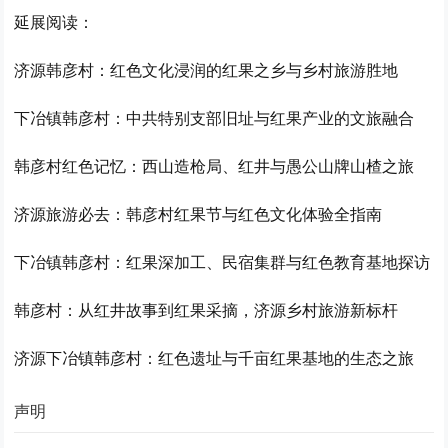
延展阅读：
济源韩彦村：红色文化浸润的红果之乡与乡村旅游胜地
下冶镇韩彦村：中共特别支部旧址与红果产业的文旅融合
韩彦村红色记忆：西山造枪局、红井与愚公山牌山楂之旅
济源旅游必去：韩彦村红果节与红色文化体验全指南
下冶镇韩彦村：红果深加工、民宿集群与红色教育基地探访
韩彦村：从红井故事到红果采摘，济源乡村旅游新标杆
济源下冶镇韩彦村：红色遗址与千亩红果基地的生态之旅
声明