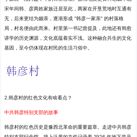
宋年间韩、彦两姓家族迁居至此，两家在开垦荒地时互通有
无，后来更结为姻亲，逐渐形成 "韩彦一家亲" 的村落格
局，村名便由此而来。村里第一书记曾提及，此地还有韩愈
讲学的历史渊源，文化底蕴着实不浅。这种融合共生的文化
基因，至今仍体现在村民的生活习俗中。
2.韩彦村的红色文化有啥看点？
中共韩彦特别支部的故事
韩彦村的红色历史是豫西北革命的重要篇章。走进中共韩彦
特别支部纪念馆，墙上泛黄的文件记录着 1926 年地下党员