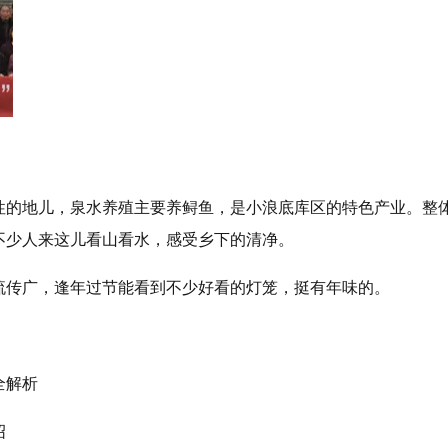
性的地儿，泉水养殖主要养鲟鱼，是小浪底库区的特色产业。整
不少人来这儿看山看水，感受乡下的清净。
流传广，逢年过节能看到不少好看的灯笼，挺有年味的。
全解析
绍