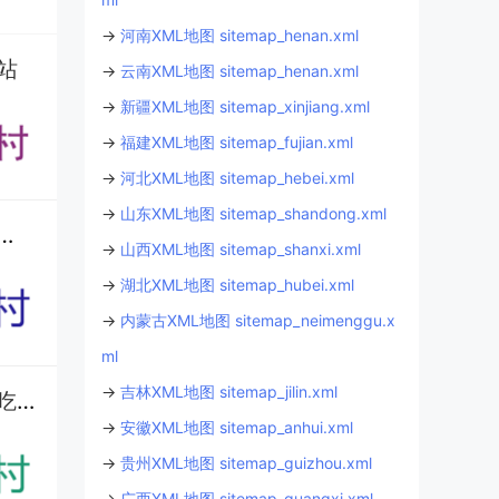
→
河南XML地图 sitemap_henan.xml
站
→
云南XML地图 sitemap_henan.xml
→
新疆XML地图 sitemap_xinjiang.xml
→
福建XML地图 sitemap_fujian.xml
→
河北XML地图 sitemap_hebei.xml
→
山东XML地图 sitemap_shandong.xml
种什么挣钱？红藤和益智种了多少亩？作为国家森林乡村，生态环境到底怎么样？
→
山西XML地图 sitemap_shanxi.xml
→
湖北XML地图 sitemap_hubei.xml
→
内蒙古XML地图 sitemap_neimenggu.x
ml
→
吉林XML地图 sitemap_jilin.xml
保亭南春村怎么玩？打卡黎家糯米酒合作社，近仙龙洞 / 槟榔谷还能吃保亭特产丨住民宿、吃长桌宴丨海南
→
安徽XML地图 sitemap_anhui.xml
→
贵州XML地图 sitemap_guizhou.xml
→
广西XML地图 sitemap_guangxi.xml