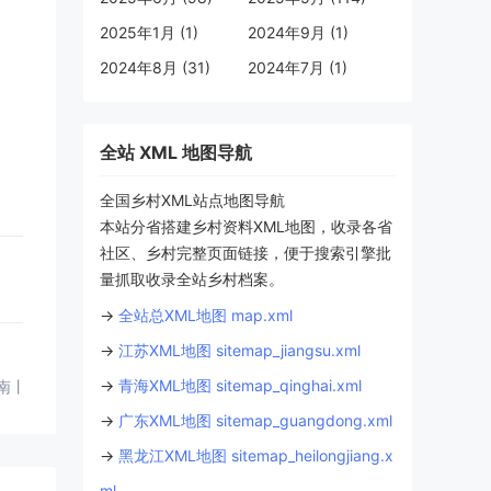
2025年1月 (1)
2024年9月 (1)
2024年8月 (31)
2024年7月 (1)
全站 XML 地图导航
全国乡村XML站点地图导航
本站分省搭建乡村资料XML地图，收录各省
社区、乡村完整页面链接，便于搜索引擎批
量抓取收录全站乡村档案。
→
全站总XML地图 map.xml
→
江苏XML地图 sitemap_jiangsu.xml
→
青海XML地图 sitemap_qinghai.xml
南丨鹅卵石民居+叠翠园+传统石烹鸡体验丨德兴丨上饶丨江西
→
广东XML地图 sitemap_guangdong.xml
→
黑龙江XML地图 sitemap_heilongjiang.x
ml