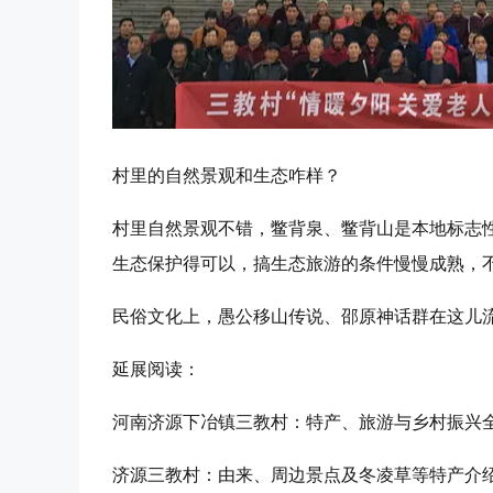
村里的自然景观和生态咋样？
村里自然景观不错，鳖背泉、鳖背山是本地标志
生态保护得可以，搞生态旅游的条件慢慢成熟，
民俗文化上，愚公移山传说、邵原神话群在这儿
延展阅读：
河南济源下冶镇三教村：特产、旅游与乡村振兴
济源三教村：由来、周边景点及冬凌草等特产介