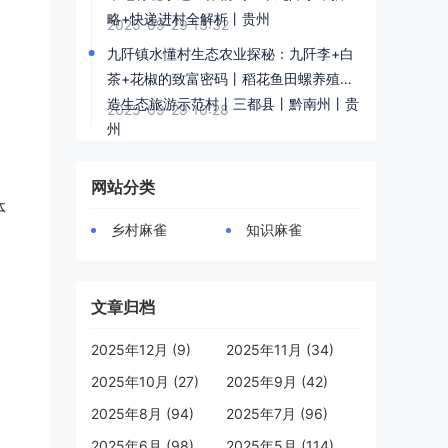
略+快递进村全解析丨贵州
2025-09-29 13:32
九阡镇水懂村生态农业探秘：九阡李+白
茶+花椒的致富密码丨稻花鱼田螺养殖打
造生态旅游示范村丨三都县丨黔南州丨贵
2025-09-29 10:28
州
网站分类
体
乡村麻雀
知识麻雀
文章归档
2025年12月 (9)
2025年11月 (34)
2025年10月 (27)
2025年9月 (42)
2025年8月 (94)
2025年7月 (96)
2025年6月 (98)
2025年5月 (114)