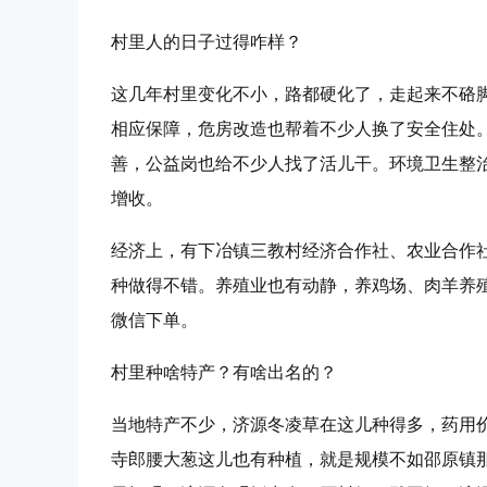
村里人的日子过得咋样？
这几年村里变化不小，路都硬化了，走起来不硌
相应保障，危房改造也帮着不少人换了安全住处
善，公益岗也给不少人找了活儿干。环境卫生整
增收。
经济上，有下冶镇三教村经济合作社、农业合作
种做得不错。养殖业也有动静，养鸡场、肉羊养
微信下单。
村里种啥特产？有啥出名的？
当地特产不少，济源冬凌草在这儿种得多，药用
寺郎腰大葱这儿也有种植，就是规模不如邵原镇