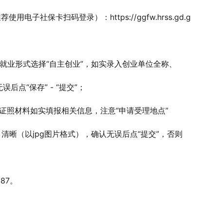
子社保卡扫码登录）：https://ggfw.hrss.gd.g
”，就业形式选择“自主创业”，如实录入创业单位全称、
点“保存” - “提交”；
按证照材料如实填报相关信息，注意“申请受理地点”
、清晰（以jpg图片格式），确认无误后点“提交”，否则
87。