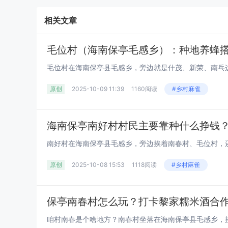
相关文章
毛位村（海南保亭毛感乡）：种地养蜂
原创
2025-10-09 11:39
1160阅读
#乡村麻雀
原创
2025-10-08 15:53
1118阅读
#乡村麻雀