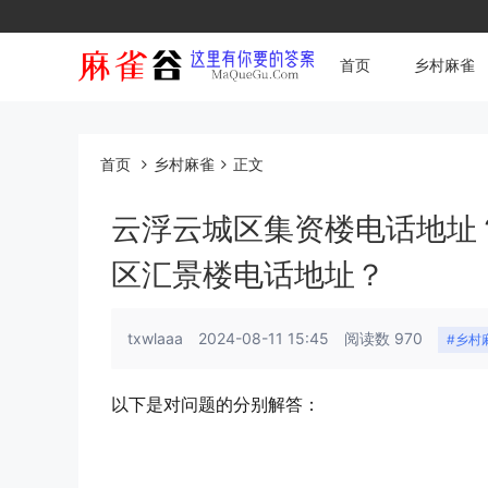
首页
乡村麻雀
首页
乡村麻雀
正文
云浮云城区集资楼电话地址
区汇景楼电话地址？
txwlaaa
2024-08-11 15:45
阅读数 970
#乡村
以下是对问题的分别解答：