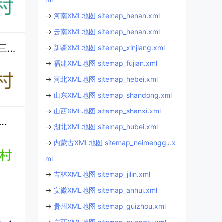
→
河南XML地图 sitemap_henan.xml
→
云南XML地图 sitemap_henan.xml
九阡镇石板村：古法酿酒（九阡酒）+ 特色种植，水族村寨的经济与民生现状丨红色旅游丨三都县丨黔南丨贵州
→
新疆XML地图 sitemap_xinjiang.xml
→
福建XML地图 sitemap_fujian.xml
→
河北XML地图 sitemap_hebei.xml
→
山东XML地图 sitemap_shandong.xml
→
山西XML地图 sitemap_shanxi.xml
山村整村搬迁后什么时候开始叫 “月亮山村”？鸡煮菜稀饭是当地家常味吗？丨九阡酒和九阡李的产量及销量如何？丨黔南丨贵州
→
湖北XML地图 sitemap_hubei.xml
→
内蒙古XML地图 sitemap_neimenggu.x
ml
→
吉林XML地图 sitemap_jilin.xml
→
安徽XML地图 sitemap_anhui.xml
→
贵州XML地图 sitemap_guizhou.xml
→
广西XML地图 sitemap_guangxi.xml