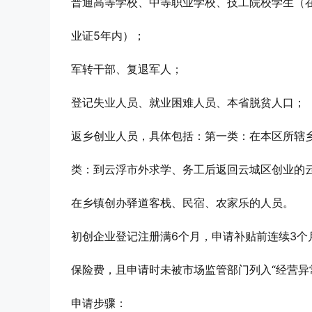
普通高等学校、中等职业学校、技工院校学生（
业证5年内）；
军转干部、复退军人；
登记失业人员、就业困难人员、本省脱贫人口；
返乡创业人员，具体包括：第一类：在本区所辖
类：到云浮市外求学、务工后返回云城区创业的
在乡镇创办驿道客栈、民宿、农家乐的人员。
初创企业登记注册满6个月，申请补贴前连续3
保险费，且申请时未被市场监管部门列入“经营异
申请步骤：