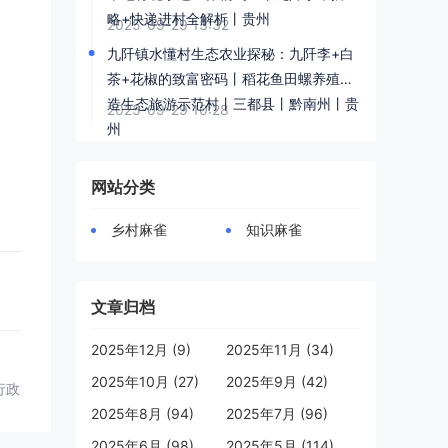
略+快递进村全解析丨贵州
2025-09-29 13:32
九阡镇水懂村生态农业探秘：九阡李+白
茶+花椒的致富密码丨稻花鱼田螺养殖打
造生态旅游示范村丨三都县丨黔南州丨贵
2025-09-29 10:28
州
网站分类
乡村麻雀
知识麻雀
文章归档
2025年12月 (9)
2025年11月 (34)
2025年10月 (27)
2025年9月 (42)
行政管理局电话地址？
2025年8月 (94)
2025年7月 (96)
2025年6月 (98)
2025年5月 (114)