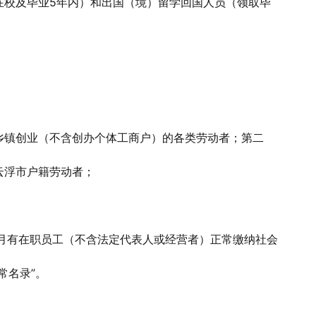
在校及毕业5年内）和出国（境）留学回国人员（领取毕
乡镇创业（不含创办个体工商户）的各类劳动者；第二
云浮市户籍劳动者；
个月有在职员工（不含法定代表人或经营者）正常缴纳社会
常名录”。