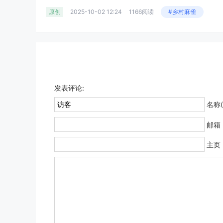
原创
2025-10-02 12:24
1166阅读
#乡村麻雀
发表评论:
名称(
邮箱
主页