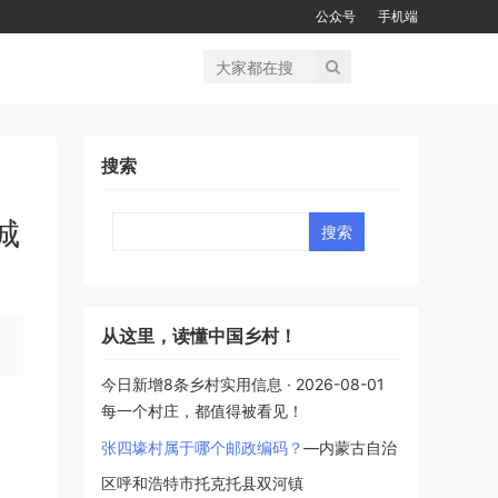
公众号
手机端
搜索
城
Search
从这里，读懂中国乡村！
今日新增8条乡村实用信息 · 2026-08-01
每一个村庄，都值得被看见！
张四壕村属于哪个邮政编码？
—内蒙古自治
区呼和浩特市托克托县双河镇