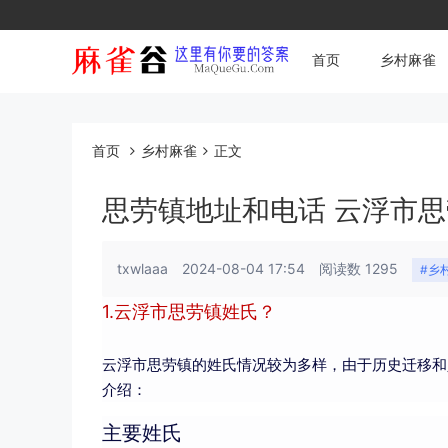
首页
乡村麻雀
首页
乡村麻雀
正文
思劳镇地址和电话 云浮市
txwlaaa
2024-08-04 17:54
阅读数 1295
#乡
1.云浮市思劳镇姓氏？
云浮市思劳镇的姓氏情况较为多样，由于历史迁移和
介绍：
主要姓氏