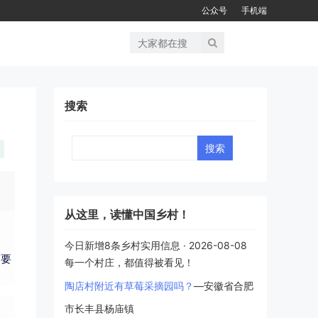
公众号
手机端
搜索
Search
从这里，读懂中国乡村！
今日新增8条乡村实用信息 · 2026-08-08
简要
每一个村庄，都值得被看见！
陶店村附近有草莓采摘园吗？
—安徽省合肥
市长丰县杨庙镇