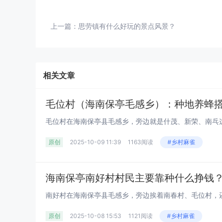
上一篇：
思劳镇有什么好玩的景点风景？
相关文章
毛位村（海南保亭毛感乡）：种地养蜂
原创
2025-10-09 11:39
1163阅读
#乡村麻雀
原创
2025-10-08 15:53
1121阅读
#乡村麻雀