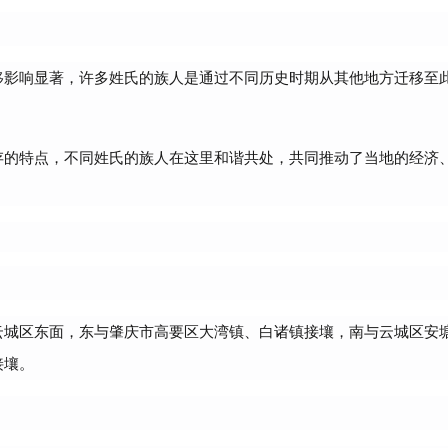
移影响显著，许多姓氏的族人是通过不同历史时期从其他地方迁移至
存的特点，不同姓氏的族人在这里和谐共处，共同推动了当地的经济
云城区东面，东与肇庆市高要区大湾镇、白诸镇接壤，南与云城区安
接壤。