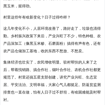
黑玉米，挺得劲。
村里这些年有啥新变化？日子过得咋样？
这几年变化不小，人居环境改善了，路好走了，垃圾也清得
勤。乡村振兴政策下来后，产业兴旺了不少，特色种植、农
产品深加工（像黑玉米糁、石磨面粉）搞得有声有色，还有
农产品仓储加工基地，收的东西不愁放、不愁卖。
集体经济也壮实了，农民增收明显。驻村帮扶的人来了之
后，帮着找销路、搞合作社，烟叶合作社、农机合作社都更
规范了。村里还搞五星支部创建，讲究产业兴旺、生态宜
居、平安法治、文明幸福，大家心气儿都挺足。防返贫监测
排查也一直在做，怕有人日子过不舒坦，有啥困难能及时帮
衬。