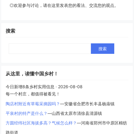
◎欢迎参与讨论，请在这里发表您的看法、交流您的观点。
搜索
Search
从这里，读懂中国乡村！
今日新增8条乡村实用信息 · 2026-08-08
每一个村庄，都值得被看见！
陶店村附近有草莓采摘园吗？
—安徽省合肥市长丰县杨庙镇
平泉村的特产是什么？
—山西省太原市清徐县清源镇
方圆经纬社区海拔多高？气候怎么样？
—河南省郑州市中原区棉纺
路街道