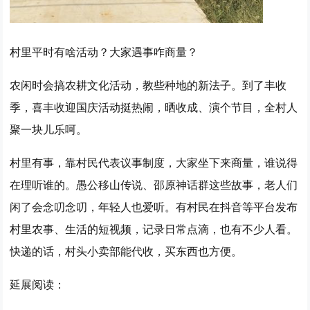
村里平时有啥活动？大家遇事咋商量？
农闲时会搞农耕文化活动，教些种地的新法子。到了丰收
季，喜丰收迎国庆活动挺热闹，晒收成、演个节目，全村人
聚一块儿乐呵。
村里有事，靠村民代表议事制度，大家坐下来商量，谁说得
在理听谁的。愚公移山传说、邵原神话群这些故事，老人们
闲了会念叨念叨，年轻人也爱听。有村民在抖音等平台发布
村里农事、生活的短视频，记录日常点滴，也有不少人看。
快递的话，村头小卖部能代收，买东西也方便。
延展阅读：