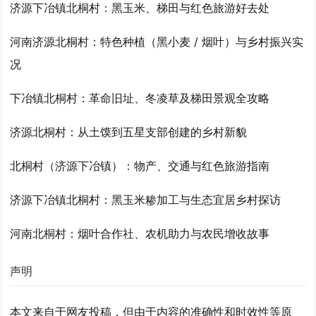
济源下冶镇北桐村：黑玉米、梯田与红色旅游好去处
河南济源北桐村：特色种植（黑小麦 / 烟叶）与乡村振兴实
况
下冶镇北桐村：革命旧址、冬凌草及梯田景观全攻略
济源北桐村：从土馍到五星支部创建的乡村新貌
北桐村（济源下冶镇）：物产、交通与红色旅游指南
济源下冶镇北桐村：黑玉米糁加工与生态宜居乡村探访
河南北桐村：烟叶合作社、农机助力与农民增收故事
声明
本文来自于网友投稿，但由于内容的准确性和时效性等原